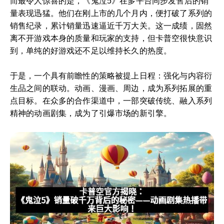
而最令人惊喜的是，《鬼泣5》在多平台同步发售后的销
量表现迅猛。他们在刚上市的几个月内，便打破了系列的
销售纪录，累计销量迅速逼近千万大关。这一成绩，固然
离不开游戏本身的质量和玩家的支持，但卡普空很快意识
到，单纯的好游戏还不足以维持长久的热度。
于是，一个具有前瞻性的策略被提上日程：强化与内容衍
生品之间的联动。动画、漫画、周边，成为系列拓展的重
点目标。在众多的合作渠道中，一部突破传统、融入系列
精神的动画剧集，成为了引爆市场的新引擎。