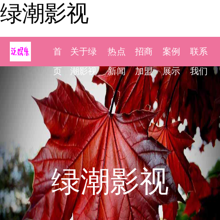
绿潮影视
首
关于绿
热点
招商
案例
联系
页
潮影视
新闻
加盟
展示
我们
绿潮影视