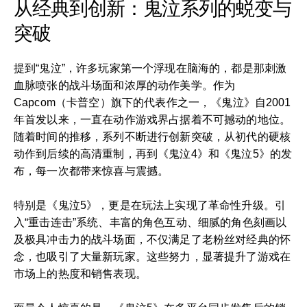
从经典到创新：鬼泣系列的蜕变与
突破
提到“鬼泣”，许多玩家第一个浮现在脑海的，都是那刺激
血脉喷张的战斗场面和浓厚的动作美学。作为
Capcom（卡普空）旗下的代表作之一，《鬼泣》自2001
年首发以来，一直在动作游戏界占据着不可撼动的地位。
随着时间的推移，系列不断进行创新突破，从初代的硬核
动作到后续的高清重制，再到《鬼泣4》和《鬼泣5》的发
布，每一次都带来惊喜与震撼。
特别是《鬼泣5》，更是在玩法上实现了革命性升级。引
入“重击连击”系统、丰富的角色互动、细腻的角色刻画以
及极具冲击力的战斗场面，不仅满足了老粉丝对经典的怀
念，也吸引了大量新玩家。这些努力，显著提升了游戏在
市场上的热度和销售表现。