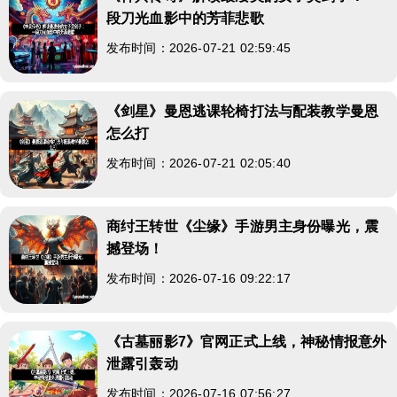
段刀光血影中的芳菲悲歌
发布时间：2026-07-21 02:59:45
《剑星》曼恩逃课轮椅打法与配装教学曼恩
怎么打
发布时间：2026-07-21 02:05:40
商纣王转世《尘缘》手游男主身份曝光，震
撼登场！
发布时间：2026-07-16 09:22:17
《古墓丽影7》官网正式上线，神秘情报意外
泄露引轰动
发布时间：2026-07-16 07:56:27