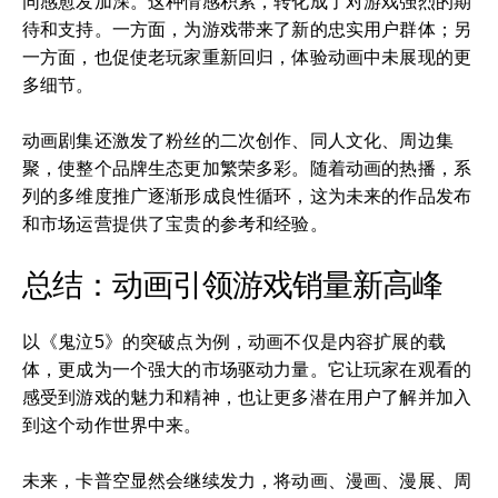
同感愈发加深。这种情感积累，转化成了对游戏强烈的期
待和支持。一方面，为游戏带来了新的忠实用户群体；另
一方面，也促使老玩家重新回归，体验动画中未展现的更
多细节。
动画剧集还激发了粉丝的二次创作、同人文化、周边集
聚，使整个品牌生态更加繁荣多彩。随着动画的热播，系
列的多维度推广逐渐形成良性循环，这为未来的作品发布
和市场运营提供了宝贵的参考和经验。
总结：动画引领游戏销量新高峰
以《鬼泣5》的突破点为例，动画不仅是内容扩展的载
体，更成为一个强大的市场驱动力量。它让玩家在观看的
感受到游戏的魅力和精神，也让更多潜在用户了解并加入
到这个动作世界中来。
未来，卡普空显然会继续发力，将动画、漫画、漫展、周