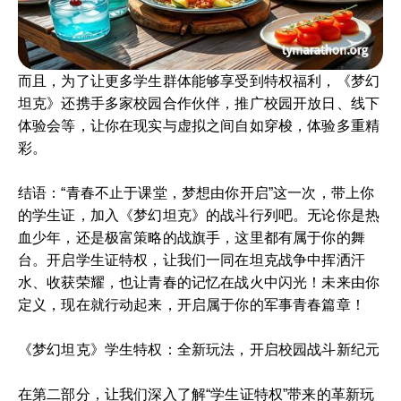
而且，为了让更多学生群体能够享受到特权福利，《梦幻
坦克》还携手多家校园合作伙伴，推广校园开放日、线下
体验会等，让你在现实与虚拟之间自如穿梭，体验多重精
彩。
结语：“青春不止于课堂，梦想由你开启”这一次，带上你
的学生证，加入《梦幻坦克》的战斗行列吧。无论你是热
血少年，还是极富策略的战旗手，这里都有属于你的舞
台。开启学生证特权，让我们一同在坦克战争中挥洒汗
水、收获荣耀，也让青春的记忆在战火中闪光！未来由你
定义，现在就行动起来，开启属于你的军事青春篇章！
《梦幻坦克》学生特权：全新玩法，开启校园战斗新纪元
在第二部分，让我们深入了解“学生证特权”带来的革新玩