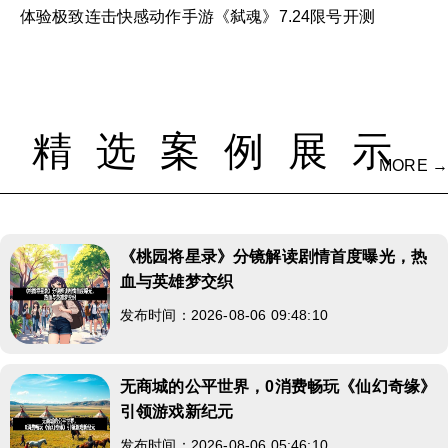
体验极致连击快感动作手游《弑魂》7.24限号开测
精选案例展示
MORE →
《桃园将星录》分镜解读剧情首度曝光，热
血与英雄梦交织
发布时间：2026-08-06 09:48:10
无商城的公平世界，0消费畅玩《仙幻奇缘》
引领游戏新纪元
发布时间：2026-08-06 05:46:10