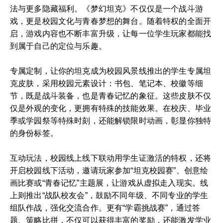
法与更多隐藏福利。《梦幻坦克》不仅仅是一个战斗游
戏，更是校园文化与青春梦想的舞台。随着特权的全面开
启，游戏内容也不断丰富升级，让每一位学生玩家都能找
到属于自己的定位与乐趣。
专属定制，让你的坦克成为校园风景线推出的学生专属坦
克皮肤，采用校园元素设计：书包、笔记本、校徽等细
节，既是战斗装备，也是青春记忆的象征。这些皮肤不仅
仅是外观的变化，更拥有特殊的技能效果。在校庆、毕业
季或学园祭等特殊时刻，还能解锁限时动画，彰显你独特
的身份标签。
互动玩法，校园线上线下联动用学生证激活的特权，还将
开启校园线下活动，邀请玩家参加“坦克校园赛”、创意绘
画比赛或“青春记忆”主题展，让游戏从虚拟走入现实。线
上则推出“战队校友会”，鼓励不同年级、不同专业的学生
组队作战，强化交流合作。更有“学霸挑战赛”，通过答
题、策略比拼，不仅可以获得丰富的奖励，还能激发学业