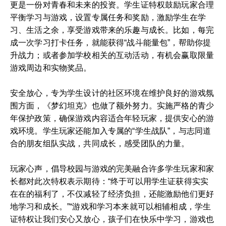
更是一份对青春和未来的投资。学生证特权鼓励玩家合理
平衡学习与游戏，设置专属任务和奖励，激励学生在学
习、生活之余，享受游戏带来的乐趣与成长。比如，每完
成一次学习打卡任务，就能获得“战斗能量包”，帮助你提
升战力；或者参加学校相关的互动活动，有机会赢取限量
游戏周边和实物奖品。
安全放心，专为学生设计的社区环境在维护良好的游戏氛
围方面，《梦幻坦克》也做了额外努力。实施严格的青少
年保护政策，确保游戏内容适合年轻玩家，提供安心的游
戏环境。学生玩家还能加入专属的“学生战队”，与志同道
合的朋友组队实战，共同成长，感受团队的力量。
玩家心声，倡导校园与游戏的完美融合许多学生玩家和家
长都对此次特权表示期待：“终于可以用学生证获得实实
在在的福利了，不仅减轻了经济负担，还能激励他们更好
地学习和成长。”“游戏和学习本来就可以相辅相成，学生
证特权让我们安心又放心，孩子们在快乐中学习，游戏也