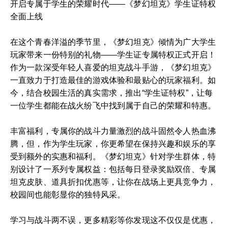
开启专属于学生的荣耀时代——《梦幻坦克》学生证特权
全面上线
在这个青春洋溢的季节里，《梦幻坦克》倾情为广大学生
玩家带来一份特别的礼物——学生证专属特权正式开启！
作为一款深受年轻人喜爱的坦克战斗手游，《梦幻坦克》
一直致力于打造最佳的游戏体验和最贴心的玩家福利。如
今，结合校园生活的真实需求，推出“学生证特权”，让每
一位学生都能在战火纷飞中找到属于自己的荣耀和特惠。
丰富福利，专属你的战斗力量激烈的战斗固然令人热血沸
腾，但，作为学生玩家，你更希望在保持兴趣和娱乐的享
受到额外的实惠和福利。《梦幻坦克》针对学生群体，特
别设计了一系列专属权益：包括每日登录奖励双倍、专属
坦克皮肤、道具折扣优惠等，让你在战场上更具竞争力，
校园间也能彰显你的独特风采。
学习与战斗两不误，更多精彩等你发现这不仅仅是优惠，