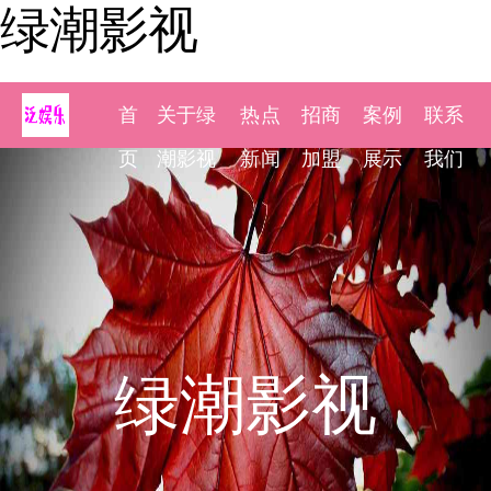
绿潮影视
首
关于绿
热点
招商
案例
联系
页
潮影视
新闻
加盟
展示
我们
绿潮影视