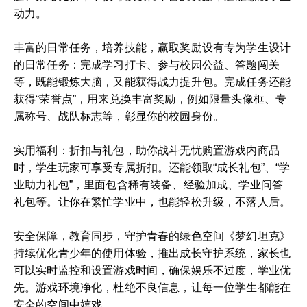
动力。
丰富的日常任务，培养技能，赢取奖励设有专为学生设计
的日常任务：完成学习打卡、参与校园公益、答题闯关
等，既能锻炼大脑，又能获得战力提升包。完成任务还能
获得“荣誉点”，用来兑换丰富奖励，例如限量头像框、专
属称号、战队标志等，彰显你的校园身份。
实用福利：折扣与礼包，助你战斗无忧购置游戏内商品
时，学生玩家可享受专属折扣。还能领取“成长礼包”、“学
业助力礼包”，里面包含稀有装备、经验加成、学业问答
礼包等。让你在繁忙学业中，也能轻松升级，不落人后。
安全保障，教育同步，守护青春的绿色空间《梦幻坦克》
持续优化青少年的使用体验，推出成长守护系统，家长也
可以实时监控和设置游戏时间，确保娱乐不过度，学业优
先。游戏环境净化，杜绝不良信息，让每一位学生都能在
安全的空间中嬉戏。